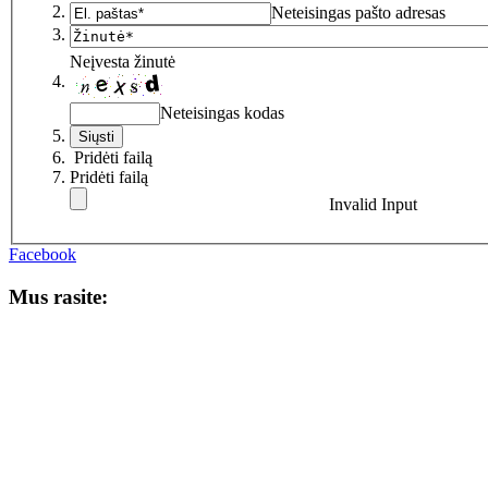
Neteisingas pašto adresas
Neįvesta žinutė
Neteisingas kodas
Pridėti failą
Pridėti failą
Invalid Input
Facebook
Mus rasite: