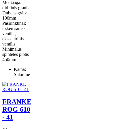
Medžiaga:
dirbtinis granitas
Dubens gylis:
100mm
Pasirinktinai:
užkemšamas
ventilis,
ekscentrinis
ventilis
Minimalus
spintelės plotis
450mm
Kaina:
Sutartinė
FRANKE
ROG 610
- 41