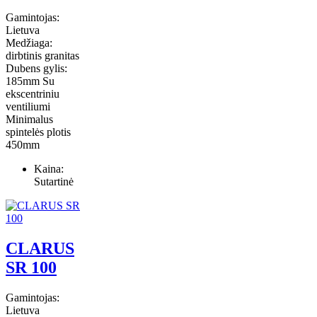
Gamintojas:
Lietuva
Medžiaga:
dirbtinis granitas
Dubens gylis:
185mm Su
ekscentriniu
ventiliumi
Minimalus
spintelės plotis
450mm
Kaina:
Sutartinė
CLARUS
SR 100
Gamintojas:
Lietuva