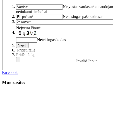
Neįvestas vardas arba naudoja
netinkami simboliai
Neteisingas pašto adresas
Neįvesta žinutė
Neteisingas kodas
Pridėti failą
Pridėti failą
Invalid Input
Facebook
Mus rasite: